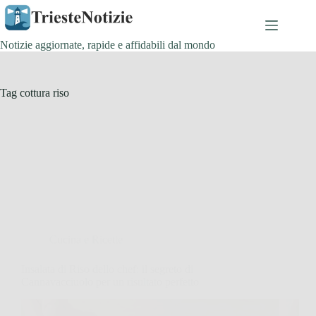
Salta
al
contenuto
Notizie aggiornate, rapide e affidabili dal mondo
Tag
cottura riso
Cucina e Ricette
Insalata di Riso dello chef: il segreto di
Cannavacciuolo per un risultato perfetto