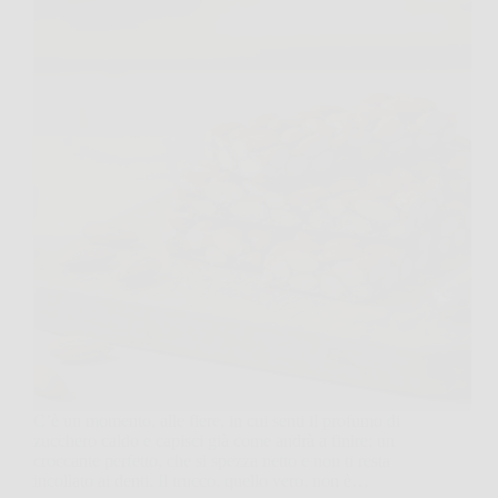
C’è un momento, alle fiere, in cui senti il profumo di
zucchero caldo e capisci già come andrà a finire: un
croccante perfetto, che si spezza netto e non ti resta
incollato ai denti. Il trucco, quello vero, non è…