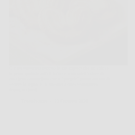
C’è un momento preciso in cui capisci che ne valeva
la pena: quando apri il forno e senti quell’odore di
zucchero caramellato che ti “prende” prima ancora di
vedere la teglia. E lì, davanti a quei ventaglietti
dorati, ti chiedi…
TriesteNotizie
23 Febbraio 2026