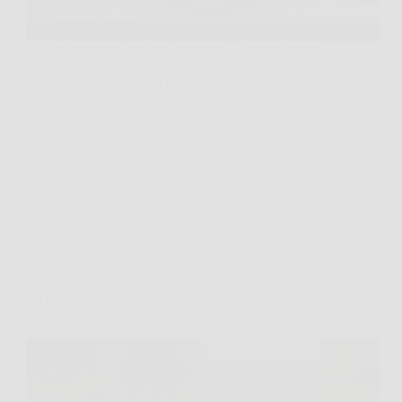
C’è un momento, tra fine settembre e le prime serate
fredde, in cui la zucca smette di essere solo un
ingrediente e diventa un profumo di casa. La compri
pensando a una crema veloce e poi, mentre la tagli,
ti…
TriesteNotizie
19 Febbraio 2026
Cucina e Ricette
La torta al cioccolato pronta in soli 5 minuti: velocità
e gusto senza precedenti