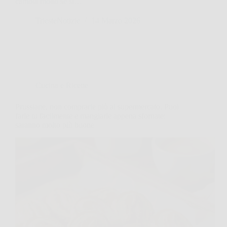
cambia molto se si…
TriesteNotizie
14 Marzo 2026
Cucina e Ricette
Prussiane, non comprarle più al supermercato. Puoi
farle tu facilmente e mangiarle appena sfornate:
saranno molto più buone