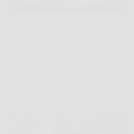
Ci sono sere in cui “tortellini panna e prosciutto”
suonano come una promessa, quella cremosità che al
ristorante ti arriva fumante, lucida, avvolgente, e ti fa
pensare “ok, voglio rifarli così”. La buona notizia è
che non serve nessun trucco…
TriesteNotizie
14 Dicembre 2025
Cucina e Ricette
Gnocchi alla sorrentina: la ricetta al forno con
pomodoro e mozzarella filante