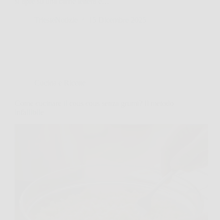
si apre su una carne tenera e…
TriesteNotizie
15 Dicembre 2025
Cucina e Ricette
Come cucinare il cous cous senza grumi? Il metodo
infallibile