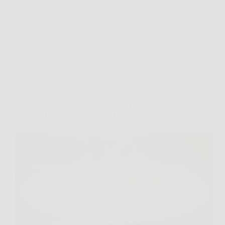
pronta a traboccare al…
TriesteNotizie
24 Febbraio 2026
Cucina e Ricette
Perché si forma questa schiuma che fa traboccare la
pentola? Te lo sei mai chiesto? Ecco le cause