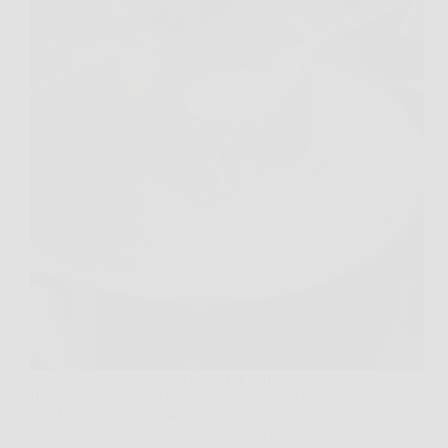
Succede sempre così: sei lì, con la pentola che
finalmente “canta”, e ti viene il dubbio da cucina di
tutti i giorni. Metto il sale adesso, o era meglio
prima? E mentre esiti, l’acqua sembra guardarti,