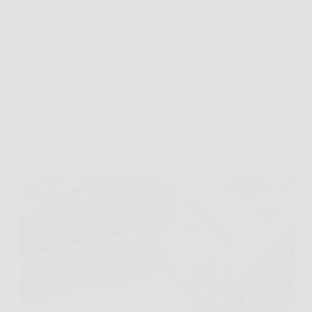
cucine domestiche. Il passaggio fondamentale…
TriesteNotizie
5 Aprile 2026
Cucina e Ricette
Carta da forno, la usi nel modo giusto? Come
rivestire bene le teglie