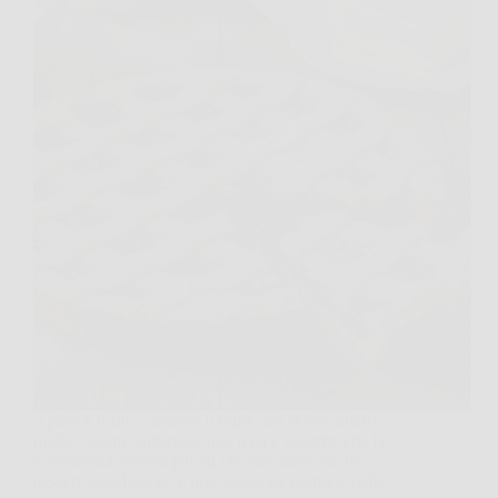
Aprire il forno e trovare il fondo del dolce umido e
molle, oppure addentare una fetta e scoprire che la
consistenza ricorda più un biscotto duro che un
dessert scioglievole, è una delusione comune nelle