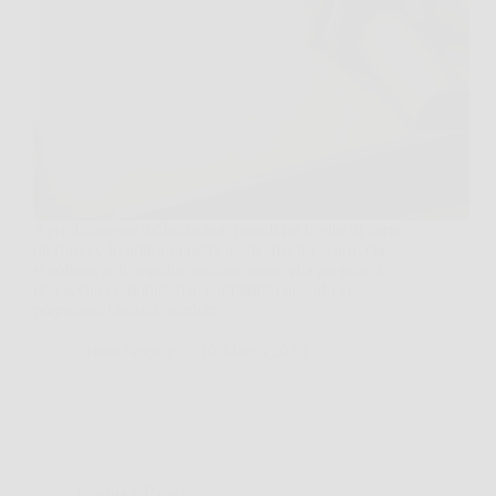
Apri il cassetto della cucina, prendi un foglio di carta
da forno e lo appoggi nella teglia, ma lui si arriccia,
si solleva agli angoli e sembra avere vita propria. È
una scena comunissima, soprattutto quando si
preparano biscotti, verdure…
TriesteNotizie
10 Marzo 2026
Cucina e Ricette