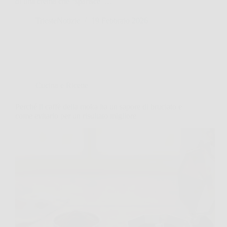
di una crema che “sparisce”…
TriesteNotizie
19 Febbraio 2026
Cucina e Ricette
Perché il caffè della moka ha un sapore di bruciato e
come evitarlo per un risultato migliore