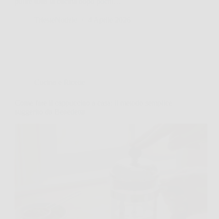
pulire tutta la cucina dopo pochi…
TriesteNotizie
4 Aprile 2026
Cucina e Ricette
Come fare il cappuccino a casa: il metodo semplice
suggerito da Benedetta