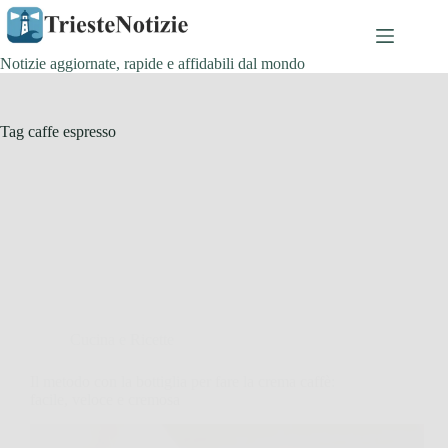
Salta
al
contenuto
Notizie aggiornate, rapide e affidabili dal mondo
Tag
caffe espresso
Cucina e Ricette
Il metodo con la bottiglia per fare la crema caffè:
facile, veloce e cremosa