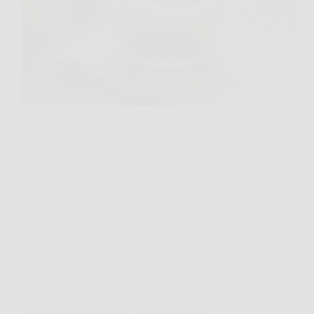
Ti è mai capitato di desiderare una crema caffè “da
bar”, fredda, vellutata e profumata, ma di non avere
né tempo né voglia di metterti a pasticciare? Ecco
perché la crema caffè di Cannavacciuolo è diventata
una piccola ossessione: quel…
TriesteNotizie
5 Gennaio 2026
Cucina e Ricette
Tiramisu indimenticabile: ecco la crema al