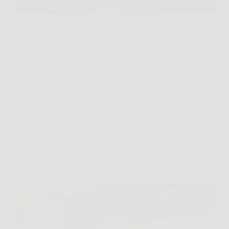
Apri il freezer, prendi due cubetti di ghiaccio. Da
una scena qualunque come questa nasce la cremina
fatta in casa, una preparazione semplice che si
prepara in un attimo e ha una consistenza che ricorda
quella del bar. La versione…
TriesteNotizie
26 Marzo 2026
Cucina e Ricette
La crema caffè di Cannavacciuolo: pochi ingredienti
e pochi minuti