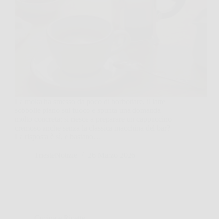
La moka ha smesso da poco di borbottare, il latte
sobbolle piano sul fuoco e spunta una domanda
molto concreta: si riesce a preparare un cappuccino
cremoso anche senza la classica macchina del bar?
La risposta è sì, e bastano…
TriesteNotizie
26 Marzo 2026
Cucina e Ricette