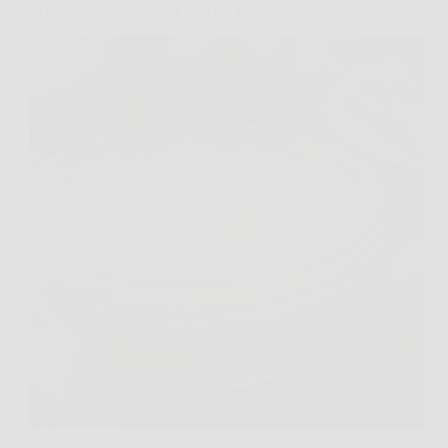
mascarpone perfetta che non hai mai assaggiato
C’è un momento, mentre monti i tuorli e lo zucchero,