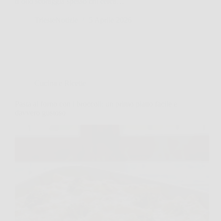
d’olio scoraggia spesso chi cerca…
TriesteNotizie
5 Aprile 2026
Cucina e Ricette
Pasta al forno con i broccoli: un primo piatto facile e
davvero gustoso