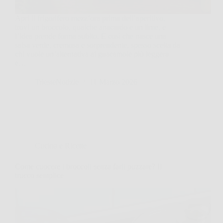
Apri il frigorifero mezz’ora prima dell’aperitivo,
trovi un broccolo, qualche anacardo e un lime, e
l’idea prende forma subito. È così che nasce una
salsa verde, cremosa e sorprendente, spesso scelta da
chi vuole un’alternativa al guacamole più leggera
e…
TriesteNotizie
11 Marzo 2026
Cucina e Ricette
Come cuocere i broccoli senza farli puzzare? Il
trucco semplice