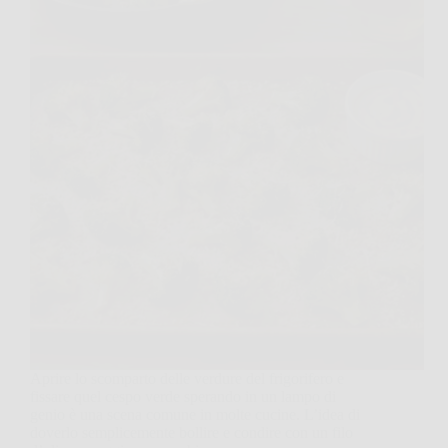
Aprire lo scomparto delle verdure del frigorifero e
fissare quel cespo verde sperando in un lampo di
genio è una scena comune in molte cucine. L’idea di
doverlo semplicemente bollire e condire con un filo