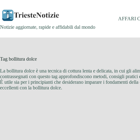
Salta
al
contenuto
AFFARI 
Notizie aggiornate, rapide e affidabili dal mondo
Tag
bollitura dolce
La bollitura dolce è una tecnica di cottura lenta e delicata, in cui gli a
contrassegnati con questo tag approfondiscono metodi, consigli pratici e 
È utile sia per i principianti che desiderano imparare i fondamenti della 
eccellenti con la bollitura dolce.