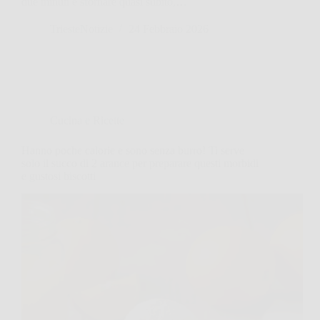
due minuti e sfornare quasi subito,…
TriesteNotizie
24 Febbraio 2026
Cucina e Ricette
Hanno poche calorie e sono senza burro! Ti serve
solo il succo di 2 arance per preparare questi morbidi
e gustosi biscotti