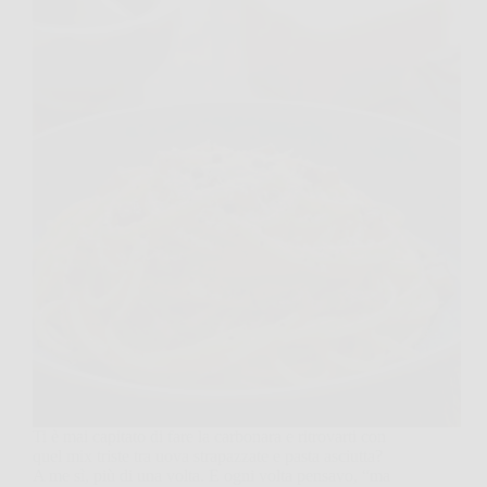
Ti è mai capitato di fare la carbonara e ritrovarti con
quel mix triste tra uova strapazzate e pasta asciutta?
A me sì, più di una volta. E ogni volta pensavo, “ma