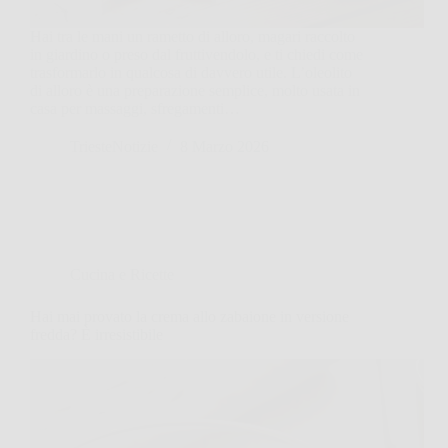
Hai tra le mani un rametto di alloro, magari raccolto
in giardino o preso dal fruttivendolo, e ti chiedi come
trasformarlo in qualcosa di davvero utile. L’oleolito
di alloro è una preparazione semplice, molto usata in
casa per massaggi, sfregamenti…
TriesteNotizie
8 Marzo 2026
Cucina e Ricette
Hai mai provato la crema allo zabaione in versione
fredda? È irresistibile