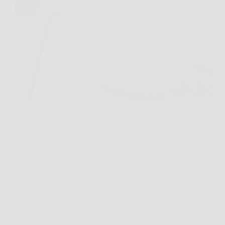
Apri la dispensa, sviti il barattolo e invece del solito
filo dorato trovi una massa densa, opaca, quasi
granulosa. Succede spesso con il miele, e non
significa affatto che sia andato a male: nella maggior
parte dei casi è solo…
TriesteNotizie
16 Marzo 2026
Cucina e Ricette