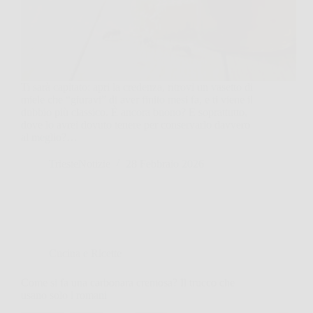
Ti sarà capitato: apri la credenza, ritrovi un vasetto di
miele che “giuravi” di aver finito mesi fa, e ti viene il
dubbio più classico. È ancora buono? E soprattutto,
dove lo avrei dovuto tenere per conservarlo davvero
al meglio?…
TriesteNotizie
28 Febbraio 2026
Cucina e Ricette
Come si fa una carbonara cremosa? Il trucco che
usano solo i romani