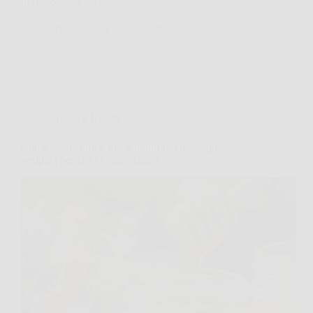
in forno, resta soffice…
TriesteNotizie
18 Marzo 2026
Cucina e Ricette
Come recuperare il miele indurito: i passaggi
semplici per farlo tornare fluido