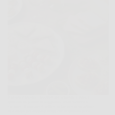
Il tavolo è pronto, i bicchieri già schierati, e manca
qualcosa da portare in soggiorno, senza mettersi a
cucinare. Il pancarré è soffice, si farcisce in un attimo
ed è adatto per antipasti freddi che richiedono poco