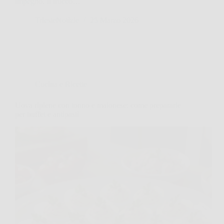
impegno. Il trucco…
TriesteNotizie
25 Marzo 2026
Cucina e Ricette
Uova ripiene con tonno e maionese: come prepararle
per buffet e antipasti