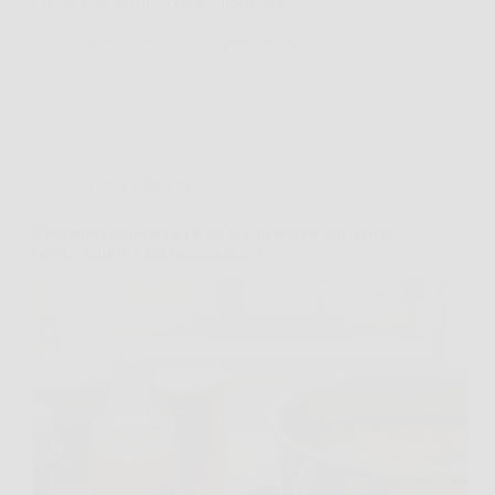
sapere esattamente come valorizzarli…
TriesteNotizie
7 Aprile 2026
Cucina e Ricette
Confettura agrodolce fai da te con arance biologiche:
perché fatta in casa cambia gusto