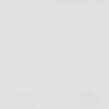
C’è un momento, quando le cipolle smettono di “fare
cipolla” e iniziano a profumare di dolce, caldo e
quasi di confettura, in cui capisci che sta succedendo
qualcosa di speciale. Le cipolle caramellate hanno
proprio questo potere: trasformano un ingrediente…
TriesteNotizie
30 Gennaio 2026
Cucina e Ricette
Il segreto per le cipolle caramellate, dopo averle
provate ve ne innamorerete