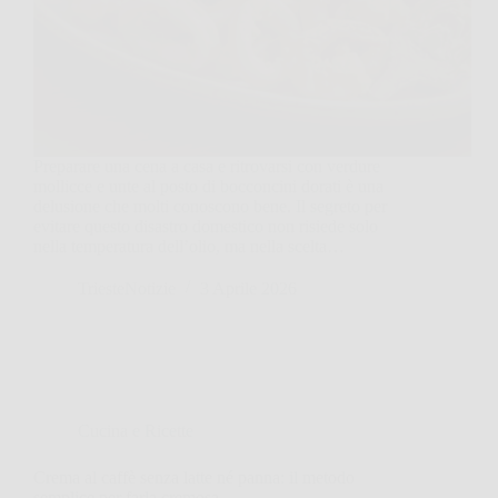
Preparare una cena a casa e ritrovarsi con verdure
mollicce e unte al posto di bocconcini dorati è una
delusione che molti conoscono bene. Il segreto per
evitare questo disastro domestico non risiede solo
nella temperatura dell’olio, ma nella scelta…
TriesteNotizie
3 Aprile 2026
Cucina e Ricette
Crema al caffè senza latte né panna: il metodo
semplice per farla cremosa