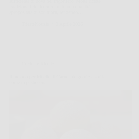
sufficiente di uova nel frigorifero. Molte ricette
tradizionali richiedono infatti una quantità
spropositata di soli tuorli, rendendo…
TriesteNotizie
3 Aprile 2026
Cucina e Ricette
Il metodo per frittelle di Carnevale gonfie e soffici
come in pasticceria