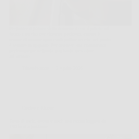
Preparare il pranzo della domenica con il paiolo sul
fuoco è un rito che richiede pazienza, eppure il
terrore di trovare spiacevoli palline secche nel piatto
è sempre in agguato. Per ottenere una consistenza
perfettamente vellutata non basta mescolare
all’infinito,…
TriesteNotizie
3 Aprile 2026
Cucina e Ricette
Torta di mele, avena e noci: una ricetta leggera da
190 kcal a porzione